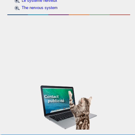
Le système nerveux
The nervous system
Contact
publicité