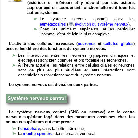
(extérieur et intérieur) et y répond par des actions
appropriées en coordonant fonctionnellement tous les
autres systèmes.
Le système nerveux apparaît chez les
eumétazoaires
(
évolution du système nerveux
).
Chez les animaux supérieurs, et en particulier
l'homme, c'est de loin le plus complexe.
L'activité des cellules nerveuses (
neurones
et
cellules gliales
)
assure les différentes fonctions du système nerveux.
Les interactions entre les neurones (synapses chimiques et
électriques) sont bien connues et ont focalisé les recherches.
À l'heure actuelle, les relations entre cellules gliales et neurones
sont de plus en plus étudiées et leurs interactions sont
essentielles au fonctionnement du système nerveux.
Le système nerveux est divisé en deux parties.
Système nerveux central
Le système nerveux central (SNC ou névraxe) est le centre
nerveux supérieur logé dans des structures osseuses chez les
animaux supérieurs qui comprend :
l'
encéphale
,
dans la boîte crânienne,
la
moelle épinière
,
dans le canal vertébral.