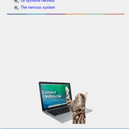
Le système nerveux
The nervous system
Contact
publicité