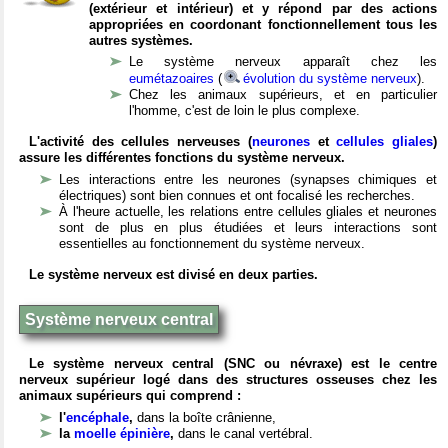
(extérieur et intérieur) et y répond par des actions
appropriées en coordonant fonctionnellement tous les
autres systèmes.
Le système nerveux apparaît chez les
eumétazoaires
(
évolution du système nerveux
).
Chez les animaux supérieurs, et en particulier
l'homme, c'est de loin le plus complexe.
L'activité des cellules nerveuses (
neurones
et
cellules gliales
)
assure les différentes fonctions du système nerveux.
Les interactions entre les neurones (synapses chimiques et
électriques) sont bien connues et ont focalisé les recherches.
À l'heure actuelle, les relations entre cellules gliales et neurones
sont de plus en plus étudiées et leurs interactions sont
essentielles au fonctionnement du système nerveux.
Le système nerveux est divisé en deux parties.
Système nerveux central
Le système nerveux central (SNC ou névraxe) est le centre
nerveux supérieur logé dans des structures osseuses chez les
animaux supérieurs qui comprend :
l'
encéphale
,
dans la boîte crânienne,
la
moelle épinière
,
dans le canal vertébral.