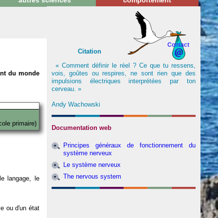
autres sciences
comportement
Contact
Citation
« Comment définir le réel ? Ce que tu ressens,
vois, goûtes ou respires, ne sont rien que des
nent du monde
impulsions électriques interprétées par ton
cerveau. »
Andy Wachowski
cole primaire)
Documentation web
Principes généraux de fonctionnement du
système nerveux
Le système nerveux
The nervous system
e langage, le
ve ou d'un état