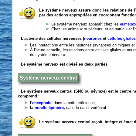
Le système nerveux assure donc les relations de l'
par des actions appropriées en coordonant fonctio
Le système nerveux apparaît chez les
eumétazo
Chez les animaux supérieurs, et en particulier l
L'activité des cellules nerveuses (
neurones
et
cellules gliales
Les interactions entre les neurones (synapses chimiques et 
À l'heure actuelle, les relations entre cellules gliales et n
du système nerveux.
Le système nerveux est divisé en deux parties.
Système nerveux central
Le système nerveux central (SNC ou névraxe) est le centre 
comprend :
l'
encéphale
,
dans la boîte crânienne,
la
moelle épinière
,
dans le canal vertébral.
Le système nerveux central reçoit, intègre et émet 