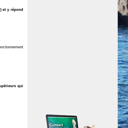
) et y répond
 fonctionnement
upérieurs qui
Contact