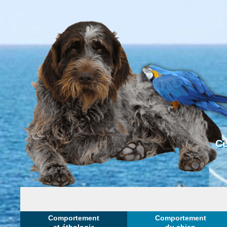
Ce
Comportement
Comportement