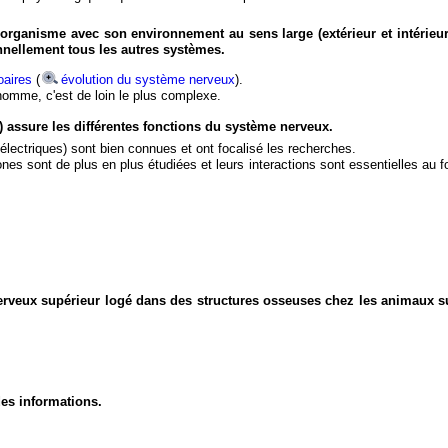
organisme avec son environnement au sens large (extérieur et intérieur
nnellement tous les autres systèmes.
aires
(
évolution du système nerveux
).
'homme, c'est de loin le plus complexe.
) assure les différentes fonctions du système nerveux.
électriques) sont bien connues et ont focalisé les recherches.
eurones sont de plus en plus étudiées et leurs interactions sont essentielles au
nerveux supérieur logé dans des structures osseuses chez les animaux s
des informations.