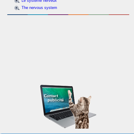
Le système nerveux
The nervous system
Contact
publicité