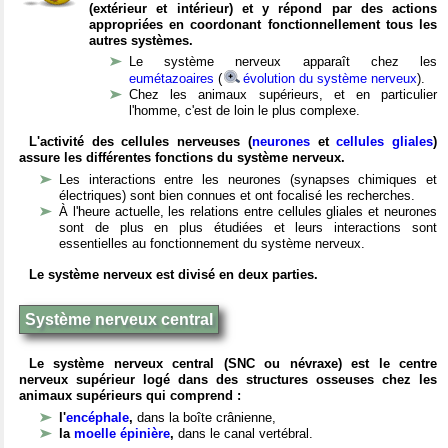
(extérieur et intérieur) et y répond par des actions
appropriées en coordonant fonctionnellement tous les
autres systèmes.
Le système nerveux apparaît chez les
eumétazoaires
(
évolution du système nerveux
).
Chez les animaux supérieurs, et en particulier
l'homme, c'est de loin le plus complexe.
L'activité des cellules nerveuses (
neurones
et
cellules gliales
)
assure les différentes fonctions du système nerveux.
Les interactions entre les neurones (synapses chimiques et
électriques) sont bien connues et ont focalisé les recherches.
À l'heure actuelle, les relations entre cellules gliales et neurones
sont de plus en plus étudiées et leurs interactions sont
essentielles au fonctionnement du système nerveux.
Le système nerveux est divisé en deux parties.
Système nerveux central
Le système nerveux central (SNC ou névraxe) est le centre
nerveux supérieur logé dans des structures osseuses chez les
animaux supérieurs qui comprend :
l'
encéphale
,
dans la boîte crânienne,
la
moelle épinière
,
dans le canal vertébral.