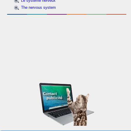
Le système nerveux
The nervous system
Contact
publicité