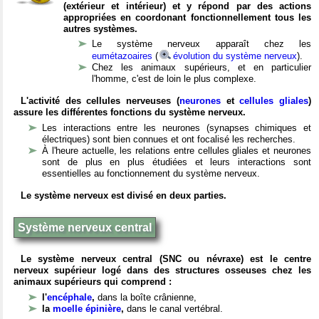
(extérieur et intérieur) et y répond par des actions
appropriées en coordonant fonctionnellement tous les
autres systèmes.
Le système nerveux apparaît chez les
eumétazoaires
(
évolution du système nerveux
).
Chez les animaux supérieurs, et en particulier
l'homme, c'est de loin le plus complexe.
L'activité des cellules nerveuses (
neurones
et
cellules gliales
)
assure les différentes fonctions du système nerveux.
Les interactions entre les neurones (synapses chimiques et
électriques) sont bien connues et ont focalisé les recherches.
À l'heure actuelle, les relations entre cellules gliales et neurones
sont de plus en plus étudiées et leurs interactions sont
essentielles au fonctionnement du système nerveux.
Le système nerveux est divisé en deux parties.
Système nerveux central
Le système nerveux central (SNC ou névraxe) est le centre
nerveux supérieur logé dans des structures osseuses chez les
animaux supérieurs qui comprend :
l'
encéphale
,
dans la boîte crânienne,
la
moelle épinière
,
dans le canal vertébral.