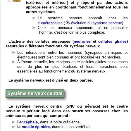
(extérieur et intérieur) et y répond par des actions
appropriées en coordonant fonctionnellement tous les
autres systèmes.
Le système nerveux apparaît chez les
eumétazoaires
(
évolution du système nerveux
).
Chez les animaux supérieurs, et en particulier
l'homme, c'est de loin le plus complexe.
L'activité des cellules nerveuses (
neurones
et
cellules gliales
)
assure les différentes fonctions du système nerveux.
Les interactions entre les neurones (synapses chimiques et
électriques) sont bien connues et ont focalisé les recherches.
À l'heure actuelle, les relations entre cellules gliales et neurones
sont de plus en plus étudiées et leurs interactions sont
essentielles au fonctionnement du système nerveux.
Le système nerveux est divisé en deux parties.
Système nerveux central
Le système nerveux central (SNC ou névraxe) est le centre
nerveux supérieur logé dans des structures osseuses chez les
animaux supérieurs qui comprend :
l'
encéphale
,
dans la boîte crânienne,
la
moelle épinière
,
dans le canal vertébral.