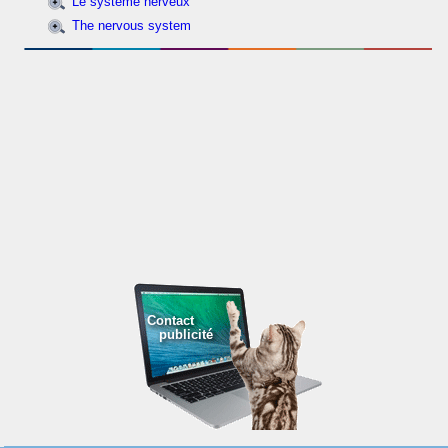
Le système nerveux
The nervous system
Contact
publicité