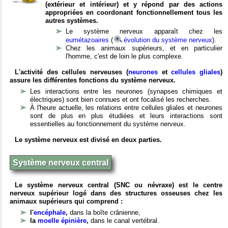
(extérieur et intérieur) et y répond par des actions
appropriées en coordonant fonctionnellement tous les
autres systèmes.
Le système nerveux apparaît chez les
eumétazoaires
(
évolution du système nerveux
).
Chez les animaux supérieurs, et en particulier
l'homme, c'est de loin le plus complexe.
L'activité des cellules nerveuses (
neurones
et
cellules gliales
)
assure les différentes fonctions du système nerveux.
Les interactions entre les neurones (synapses chimiques et
électriques) sont bien connues et ont focalisé les recherches.
À l'heure actuelle, les relations entre cellules gliales et neurones
sont de plus en plus étudiées et leurs interactions sont
essentielles au fonctionnement du système nerveux.
Le système nerveux est divisé en deux parties.
Système nerveux central
Le système nerveux central (SNC ou névraxe) est le centre
nerveux supérieur logé dans des structures osseuses chez les
animaux supérieurs qui comprend :
l'
encéphale
,
dans la boîte crânienne,
la
moelle épinière
,
dans le canal vertébral.