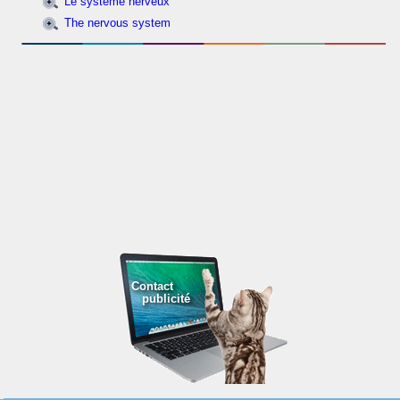
Le système nerveux
The nervous system
Contact
publicité