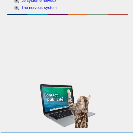
Le système nerveux
The nervous system
Contact
publicité