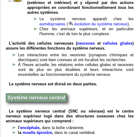
(extérieur et intérieur) et y répond par des actions
appropriées en coordonant fonctionnellement tous les
autres systèmes.
Le système nerveux apparaît chez les
eumétazoaires
(
évolution du système nerveux
).
Chez les animaux supérieurs, et en particulier
l'homme, c'est de loin le plus complexe.
L'activité des cellules nerveuses (
neurones
et
cellules gliales
)
assure les différentes fonctions du système nerveux.
Les interactions entre les neurones (synapses chimiques et
électriques) sont bien connues et ont focalisé les recherches.
À l'heure actuelle, les relations entre cellules gliales et neurones
sont de plus en plus étudiées et leurs interactions sont
essentielles au fonctionnement du système nerveux.
Le système nerveux est divisé en deux parties.
Système nerveux central
Le système nerveux central (SNC ou névraxe) est le centre
nerveux supérieur logé dans des structures osseuses chez les
animaux supérieurs qui comprend :
l'
encéphale
,
dans la boîte crânienne,
la
moelle épinière
,
dans le canal vertébral.