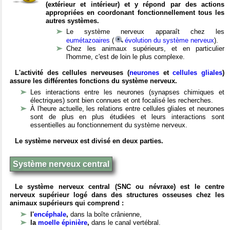
(extérieur et intérieur) et y répond par des actions
appropriées en coordonant fonctionnellement tous les
autres systèmes.
Le système nerveux apparaît chez les
eumétazoaires
(
évolution du système nerveux
).
Chez les animaux supérieurs, et en particulier
l'homme, c'est de loin le plus complexe.
L'activité des cellules nerveuses (
neurones
et
cellules gliales
)
assure les différentes fonctions du système nerveux.
Les interactions entre les neurones (synapses chimiques et
électriques) sont bien connues et ont focalisé les recherches.
À l'heure actuelle, les relations entre cellules gliales et neurones
sont de plus en plus étudiées et leurs interactions sont
essentielles au fonctionnement du système nerveux.
Le système nerveux est divisé en deux parties.
Système nerveux central
Le système nerveux central (SNC ou névraxe) est le centre
nerveux supérieur logé dans des structures osseuses chez les
animaux supérieurs qui comprend :
l'
encéphale
,
dans la boîte crânienne,
la
moelle épinière
,
dans le canal vertébral.