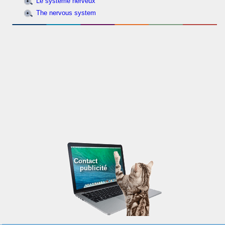
Le système nerveux
The nervous system
Contact
publicité