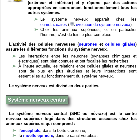
(extérieur et intérieur) et y répond par des actions
appropriées en coordonant fonctionnellement tous les
autres systèmes.
Le système nerveux apparaît chez les
eumétazoaires
(
évolution du système nerveux
).
Chez les animaux supérieurs, et en particulier
l'homme, c'est de loin le plus complexe.
L'activité des cellules nerveuses (
neurones
et
cellules gliales
)
assure les différentes fonctions du système nerveux.
Les interactions entre les neurones (synapses chimiques et
électriques) sont bien connues et ont focalisé les recherches.
À l'heure actuelle, les relations entre cellules gliales et neurones
sont de plus en plus étudiées et leurs interactions sont
essentielles au fonctionnement du système nerveux.
Le système nerveux est divisé en deux parties.
Système nerveux central
Le système nerveux central (SNC ou névraxe) est le centre
nerveux supérieur logé dans des structures osseuses chez les
animaux supérieurs qui comprend :
l'
encéphale
,
dans la boîte crânienne,
la
moelle épinière
,
dans le canal vertébral.