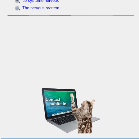
Le système nerveux
The nervous system
Contact
publicité