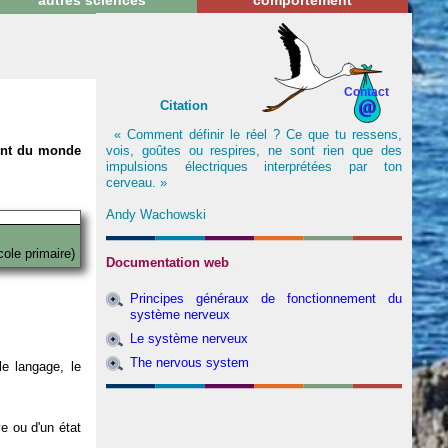
autres sciences
comportement
Contact
Citation
« Comment définir le réel ? Ce que tu ressens,
vois, goûtes ou respires, ne sont rien que des
nent du monde
impulsions électriques interprétées par ton
cerveau. »
Andy Wachowski
cole primaire)
Documentation web
Principes généraux de fonctionnement du
système nerveux
Le système nerveux
The nervous system
e langage, le
ve ou d'un état