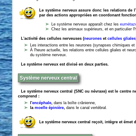
Le système nerveux assure donc les relations de l'
par des actions appropriées en coordonant fonctio
Le système nerveux apparaît chez les
eumétazo
Chez les animaux supérieurs, et en particulier l
L'activité des cellules nerveuses (
neurones
et
cellules gliales
Les interactions entre les neurones (synapses chimiques et 
À l'heure actuelle, les relations entre cellules gliales et n
du système nerveux.
Le système nerveux est divisé en deux parties.
Système nerveux central
Le système nerveux central (SNC ou névraxe) est le centre 
comprend :
l'
encéphale
,
dans la boîte crânienne,
la
moelle épinière
,
dans le canal vertébral.
Le système nerveux central reçoit, intègre et émet 