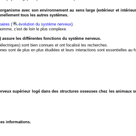
organisme avec son environnement au sens large (extérieur et intérieur
nnellement tous les autres systèmes.
aires
(
évolution du système nerveux
).
'homme, c'est de loin le plus complexe.
) assure les différentes fonctions du système nerveux.
électriques) sont bien connues et ont focalisé les recherches.
eurones sont de plus en plus étudiées et leurs interactions sont essentielles au
nerveux supérieur logé dans des structures osseuses chez les animaux s
des informations.