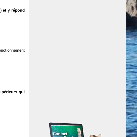
) et y répond
 fonctionnement
upérieurs qui
Contact