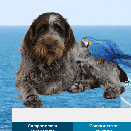
Ce
Comportement
Comportement