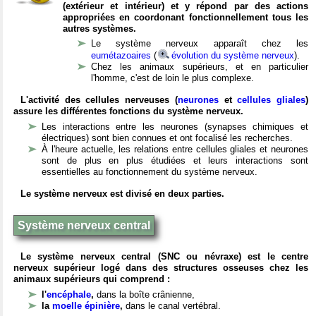
(extérieur et intérieur) et y répond par des actions
appropriées en coordonant fonctionnellement tous les
autres systèmes.
Le système nerveux apparaît chez les
eumétazoaires
(
évolution du système nerveux
).
Chez les animaux supérieurs, et en particulier
l'homme, c'est de loin le plus complexe.
L'activité des cellules nerveuses (
neurones
et
cellules gliales
)
assure les différentes fonctions du système nerveux.
Les interactions entre les neurones (synapses chimiques et
électriques) sont bien connues et ont focalisé les recherches.
À l'heure actuelle, les relations entre cellules gliales et neurones
sont de plus en plus étudiées et leurs interactions sont
essentielles au fonctionnement du système nerveux.
Le système nerveux est divisé en deux parties.
Système nerveux central
Le système nerveux central (SNC ou névraxe) est le centre
nerveux supérieur logé dans des structures osseuses chez les
animaux supérieurs qui comprend :
l'
encéphale
,
dans la boîte crânienne,
la
moelle épinière
,
dans le canal vertébral.