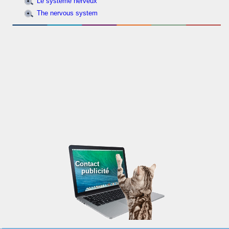
Le système nerveux
The nervous system
Contact
publicité