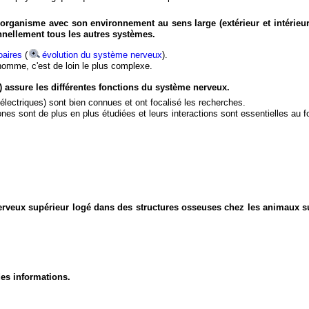
organisme avec son environnement au sens large (extérieur et intérieur
nnellement tous les autres systèmes.
aires
(
évolution du système nerveux
).
'homme, c'est de loin le plus complexe.
) assure les différentes fonctions du système nerveux.
électriques) sont bien connues et ont focalisé les recherches.
eurones sont de plus en plus étudiées et leurs interactions sont essentielles au
nerveux supérieur logé dans des structures osseuses chez les animaux s
des informations.