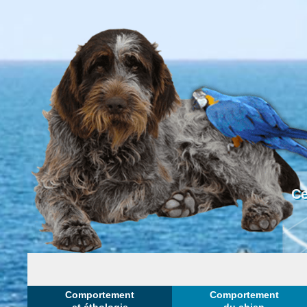
Ce
Comportement
Comportement