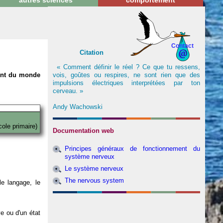
autres sciences
comportement
Contact
Citation
« Comment définir le réel ? Ce que tu ressens,
vois, goûtes ou respires, ne sont rien que des
nent du monde
impulsions électriques interprétées par ton
cerveau. »
Andy Wachowski
cole primaire)
Documentation web
Principes généraux de fonctionnement du
système nerveux
Le système nerveux
The nervous system
e langage, le
ve ou d'un état