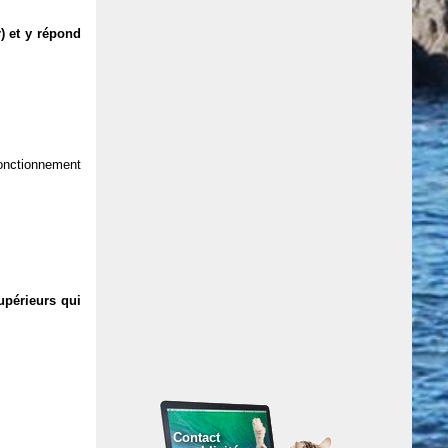
) et y répond
 fonctionnement
upérieurs qui
Contact