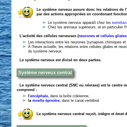
Le système nerveux assure donc les relations de l'
par des actions appropriées en coordonant fonctio
Le système nerveux apparaît chez les
eumétazo
Chez les animaux supérieurs, et en particulier l
L'activité des cellules nerveuses (
neurones
et
cellules gliales
Les interactions entre les neurones (synapses chimiques et 
À l'heure actuelle, les relations entre cellules gliales et n
du système nerveux.
Le système nerveux est divisé en deux parties.
Système nerveux central
Le système nerveux central (SNC ou névraxe) est le centre 
comprend :
l'
encéphale
,
dans la boîte crânienne,
la
moelle épinière
,
dans le canal vertébral.
Le système nerveux central reçoit, intègre et émet 