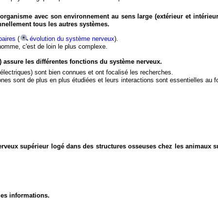
organisme avec son environnement au sens large (extérieur et intérieur
nnellement tous les autres systèmes.
aires
(
évolution du système nerveux
).
'homme, c'est de loin le plus complexe.
) assure les différentes fonctions du système nerveux.
électriques) sont bien connues et ont focalisé les recherches.
eurones sont de plus en plus étudiées et leurs interactions sont essentielles au
nerveux supérieur logé dans des structures osseuses chez les animaux s
des informations.