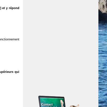
) et y répond
 fonctionnement
upérieurs qui
Contact