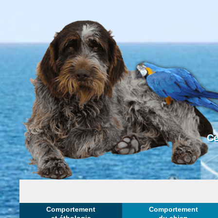
Ce
Comportement
Comportement