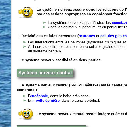
Le système nerveux assure donc les relations de l'
par des actions appropriées en coordonant fonctio
Le système nerveux apparaît chez les
eumétazo
Chez les animaux supérieurs, et en particulier l
L'activité des cellules nerveuses (
neurones
et
cellules gliales
Les interactions entre les neurones (synapses chimiques et 
À l'heure actuelle, les relations entre cellules gliales et n
du système nerveux.
Le système nerveux est divisé en deux parties.
Système nerveux central
Le système nerveux central (SNC ou névraxe) est le centre 
comprend :
l'
encéphale
,
dans la boîte crânienne,
la
moelle épinière
,
dans le canal vertébral.
Le système nerveux central reçoit, intègre et émet 