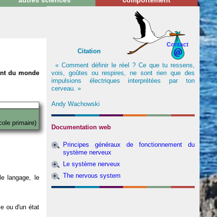
autres sciences
comportement
Contact
Citation
« Comment définir le réel ? Ce que tu ressens,
vois, goûtes ou respires, ne sont rien que des
nent du monde
impulsions électriques interprétées par ton
cerveau. »
Andy Wachowski
cole primaire)
Documentation web
Principes généraux de fonctionnement du
système nerveux
Le système nerveux
The nervous system
e langage, le
ve ou d'un état