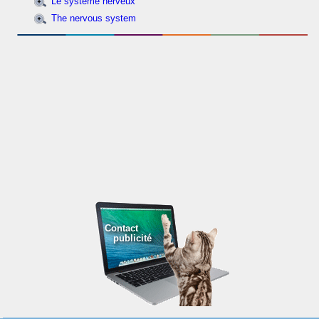
Le système nerveux
The nervous system
Contact
publicité