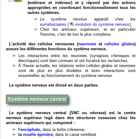
(extérieur et intérieur) et y répond par des actions
appropriées en coordonant fonctionnellement tous les
autres systèmes.
Le système nerveux apparaît chez les
eumétazoaires
(
évolution du système nerveux
).
Chez les animaux supérieurs, et en particulier
l'homme, c'est de loin le plus complexe.
L'activité des cellules nerveuses (
neurones
et
cellules gliales
)
assure les différentes fonctions du système nerveux.
Les interactions entre les neurones (synapses chimiques et
électriques) sont bien connues et ont focalisé les recherches.
À l'heure actuelle, les relations entre cellules gliales et neurones
sont de plus en plus étudiées et leurs interactions sont
essentielles au fonctionnement du système nerveux.
Le système nerveux est divisé en deux parties.
Système nerveux central
Le système nerveux central (SNC ou névraxe) est le centre
nerveux supérieur logé dans des structures osseuses chez les
animaux supérieurs qui comprend :
l'
encéphale
,
dans la boîte crânienne,
la
moelle épinière
,
dans le canal vertébral.