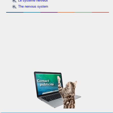
Le système nerveux
The nervous system
Contact
publicité