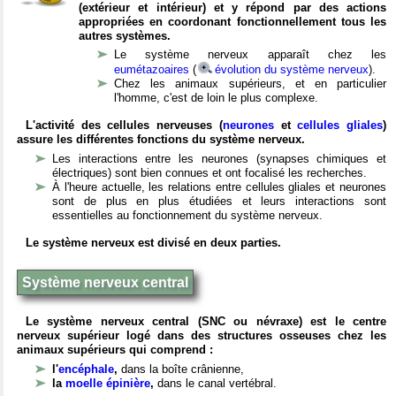
(extérieur et intérieur) et y répond par des actions
appropriées en coordonant fonctionnellement tous les
autres systèmes.
Le système nerveux apparaît chez les
eumétazoaires
(
évolution du système nerveux
).
Chez les animaux supérieurs, et en particulier
l'homme, c'est de loin le plus complexe.
L'activité des cellules nerveuses (
neurones
et
cellules gliales
)
assure les différentes fonctions du système nerveux.
Les interactions entre les neurones (synapses chimiques et
électriques) sont bien connues et ont focalisé les recherches.
À l'heure actuelle, les relations entre cellules gliales et neurones
sont de plus en plus étudiées et leurs interactions sont
essentielles au fonctionnement du système nerveux.
Le système nerveux est divisé en deux parties.
Système nerveux central
Le système nerveux central (SNC ou névraxe) est le centre
nerveux supérieur logé dans des structures osseuses chez les
animaux supérieurs qui comprend :
l'
encéphale
,
dans la boîte crânienne,
la
moelle épinière
,
dans le canal vertébral.