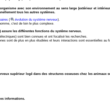
organisme avec son environnement au sens large (extérieur et intérieur
nnellement tous les autres systèmes.
aires
(
évolution du système nerveux
).
'homme, c'est de loin le plus complexe.
) assure les différentes fonctions du système nerveux.
électriques) sont bien connues et ont focalisé les recherches.
eurones sont de plus en plus étudiées et leurs interactions sont essentielles au
nerveux supérieur logé dans des structures osseuses chez les animaux s
des informations.