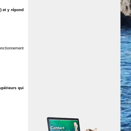
) et y répond
 fonctionnement
upérieurs qui
Contact