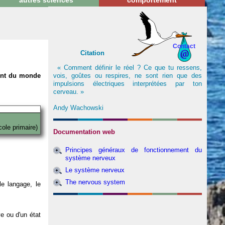
autres sciences
comportement
Contact
Citation
« Comment définir le réel ? Ce que tu ressens,
vois, goûtes ou respires, ne sont rien que des
nent du monde
impulsions électriques interprétées par ton
cerveau. »
Andy Wachowski
cole primaire)
Documentation web
Principes généraux de fonctionnement du
système nerveux
Le système nerveux
The nervous system
e langage, le
ve ou d'un état