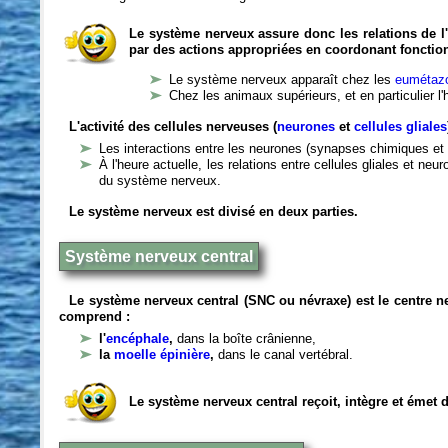
Le système nerveux assure donc les relations de l'
par des actions appropriées en coordonant fonctio
Le système nerveux apparaît chez les
eumétazo
Chez les animaux supérieurs, et en particulier l
L'activité des cellules nerveuses (
neurones
et
cellules gliales
Les interactions entre les neurones (synapses chimiques et 
À l'heure actuelle, les relations entre cellules gliales et n
du système nerveux.
Le système nerveux est divisé en deux parties.
Système nerveux central
Le système nerveux central (SNC ou névraxe) est le centre 
comprend :
l'
encéphale
,
dans la boîte crânienne,
la
moelle épinière
,
dans le canal vertébral.
Le système nerveux central reçoit, intègre et émet 