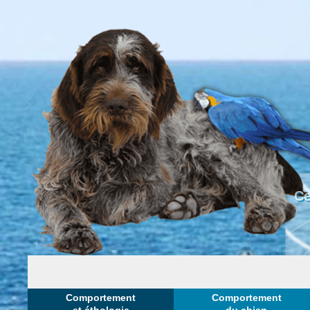
Ce
Comportement
Comportement