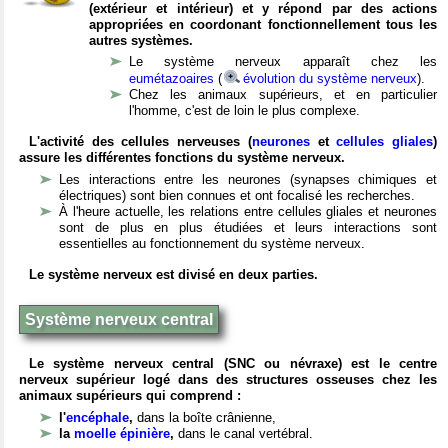
(extérieur et intérieur) et y répond par des actions
appropriées en coordonant fonctionnellement tous les
autres systèmes.
Le système nerveux apparaît chez les
eumétazoaires
(
évolution du système nerveux
).
Chez les animaux supérieurs, et en particulier
l'homme, c'est de loin le plus complexe.
L'activité des cellules nerveuses (
neurones
et
cellules gliales
)
assure les différentes fonctions du système nerveux.
Les interactions entre les neurones (synapses chimiques et
électriques) sont bien connues et ont focalisé les recherches.
À l'heure actuelle, les relations entre cellules gliales et neurones
sont de plus en plus étudiées et leurs interactions sont
essentielles au fonctionnement du système nerveux.
Le système nerveux est divisé en deux parties.
Système nerveux central
Le système nerveux central (SNC ou névraxe) est le centre
nerveux supérieur logé dans des structures osseuses chez les
animaux supérieurs qui comprend :
l'
encéphale
,
dans la boîte crânienne,
la
moelle épinière
,
dans le canal vertébral.