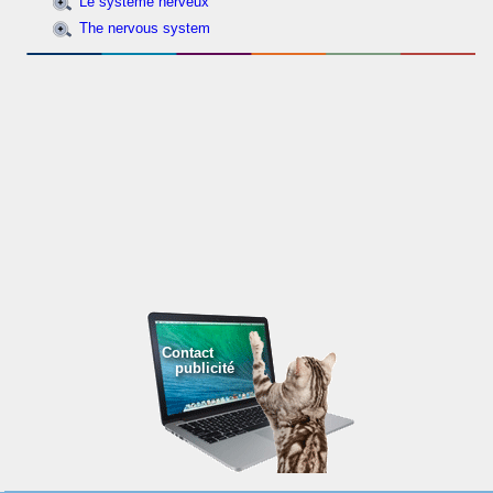
Le système nerveux
The nervous system
Contact
publicité