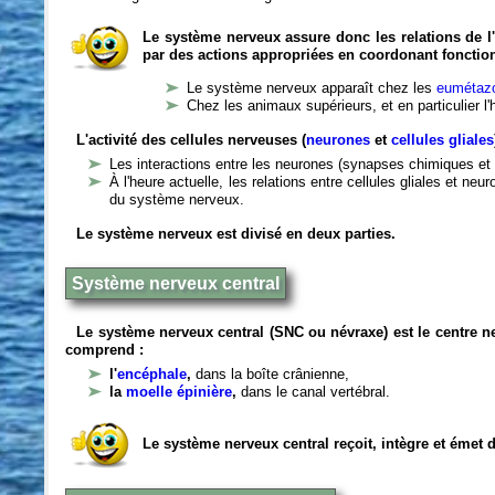
Le système nerveux assure donc les relations de l'
par des actions appropriées en coordonant fonctio
Le système nerveux apparaît chez les
eumétazo
Chez les animaux supérieurs, et en particulier l
L'activité des cellules nerveuses (
neurones
et
cellules gliales
Les interactions entre les neurones (synapses chimiques et 
À l'heure actuelle, les relations entre cellules gliales et n
du système nerveux.
Le système nerveux est divisé en deux parties.
Système nerveux central
Le système nerveux central (SNC ou névraxe) est le centre 
comprend :
l'
encéphale
,
dans la boîte crânienne,
la
moelle épinière
,
dans le canal vertébral.
Le système nerveux central reçoit, intègre et émet 