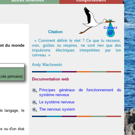
autres sciences
comportement
Contact
Citation
« Comment définir le réel ? Ce que tu ressens,
vois, goûtes ou respires, ne sont rien que des
nent du monde
impulsions électriques interprétées par ton
cerveau. »
Andy Wachowski
cole primaire)
Documentation web
Principes généraux de fonctionnement du
système nerveux
Le système nerveux
The nervous system
e langage, le
ve ou d'un état