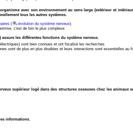
organisme avec son environnement au sens large (extérieur et intérieur
nnellement tous les autres systèmes.
aires
(
évolution du système nerveux
).
'homme, c'est de loin le plus complexe.
) assure les différentes fonctions du système nerveux.
électriques) sont bien connues et ont focalisé les recherches.
eurones sont de plus en plus étudiées et leurs interactions sont essentielles au
nerveux supérieur logé dans des structures osseuses chez les animaux s
des informations.