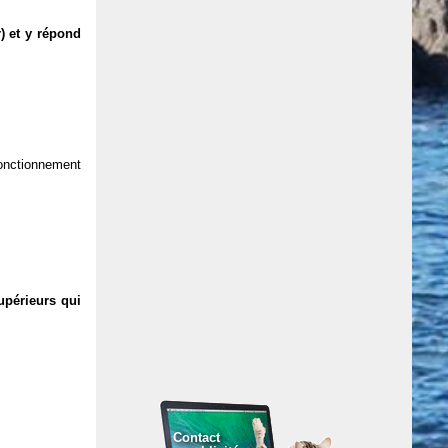
) et y répond
 fonctionnement
upérieurs qui
Contact