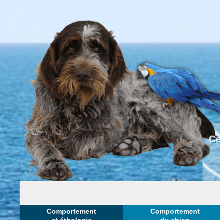
Ce
Comportement
Comportement