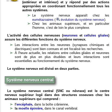
(extérieur et intérieur) et y répond par des actions
appropriées en coordonant fonctionnellement tous les
autres systèmes.
Le système nerveux apparaît chez les
eumétazoaires
(
évolution du système nerveux
).
Chez les animaux supérieurs, et en particulier
l'homme, c'est de loin le plus complexe.
L'activité des cellules nerveuses (
neurones
et
cellules gliales
)
assure les différentes fonctions du système nerveux.
Les interactions entre les neurones (synapses chimiques et
électriques) sont bien connues et ont focalisé les recherches.
À l'heure actuelle, les relations entre cellules gliales et neurones
sont de plus en plus étudiées et leurs interactions sont
essentielles au fonctionnement du système nerveux.
Le système nerveux est divisé en deux parties.
Système nerveux central
Le système nerveux central (SNC ou névraxe) est le centre
nerveux supérieur logé dans des structures osseuses chez les
animaux supérieurs qui comprend :
l'
encéphale
,
dans la boîte crânienne,
la
moelle épinière
,
dans le canal vertébral.