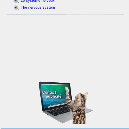
Le système nerveux
The nervous system
Contact
publicité