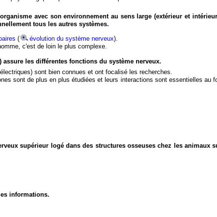
organisme avec son environnement au sens large (extérieur et intérieur
nnellement tous les autres systèmes.
aires
(
évolution du système nerveux
).
'homme, c'est de loin le plus complexe.
) assure les différentes fonctions du système nerveux.
électriques) sont bien connues et ont focalisé les recherches.
eurones sont de plus en plus étudiées et leurs interactions sont essentielles au
nerveux supérieur logé dans des structures osseuses chez les animaux s
des informations.