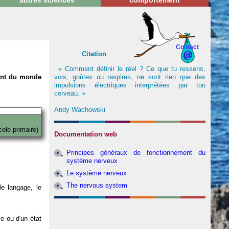
autres sciences
comportement
Contact
Citation
« Comment définir le réel ? Ce que tu ressens,
vois, goûtes ou respires, ne sont rien que des
nent du monde
impulsions électriques interprétées par ton
cerveau. »
Andy Wachowski
cole primaire)
Documentation web
Principes généraux de fonctionnement du
système nerveux
Le système nerveux
The nervous system
e langage, le
ve ou d'un état