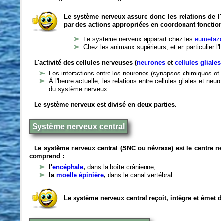
Le système nerveux assure donc les relations de l'
par des actions appropriées en coordonant fonctio
Le système nerveux apparaît chez les
eumétazo
Chez les animaux supérieurs, et en particulier l
L'activité des cellules nerveuses (
neurones
et
cellules gliales
Les interactions entre les neurones (synapses chimiques et 
À l'heure actuelle, les relations entre cellules gliales et n
du système nerveux.
Le système nerveux est divisé en deux parties.
Système nerveux central
Le système nerveux central (SNC ou névraxe) est le centre 
comprend :
l'
encéphale
,
dans la boîte crânienne,
la
moelle épinière
,
dans le canal vertébral.
Le système nerveux central reçoit, intègre et émet 