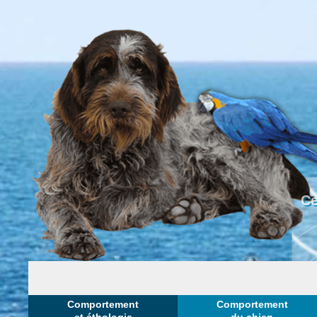
Ce
Comportement
Comportement