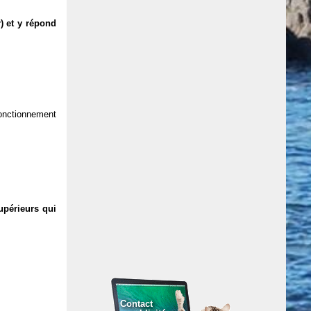
) et y répond
 fonctionnement
upérieurs qui
Contact