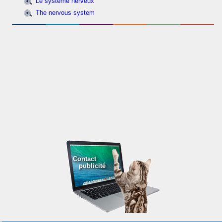
Le système nerveux
The nervous system
Contact
publicité