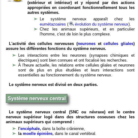
(extérieur et intérieur) et y répond par des actions
appropriées en coordonant fonctionnellement tous les
autres systèmes.
Le système nerveux apparaît chez les
eumétazoaires
(
évolution du système nerveux
).
Chez les animaux supérieurs, et en particulier
l'homme, c'est de loin le plus complexe.
L'activité des cellules nerveuses (
neurones
et
cellules gliales
)
assure les différentes fonctions du système nerveux.
Les interactions entre les neurones (synapses chimiques et
électriques) sont bien connues et ont focalisé les recherches.
À l'heure actuelle, les relations entre cellules gliales et neurones
sont de plus en plus étudiées et leurs interactions sont
essentielles au fonctionnement du système nerveux.
Le système nerveux est divisé en deux parties.
Système nerveux central
Le système nerveux central (SNC ou névraxe) est le centre
nerveux supérieur logé dans des structures osseuses chez les
animaux supérieurs qui comprend :
l'
encéphale
,
dans la boîte crânienne,
la
moelle épinière
,
dans le canal vertébral.