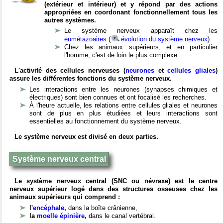
(extérieur et intérieur) et y répond par des actions
appropriées en coordonant fonctionnellement tous les
autres systèmes.
Le système nerveux apparaît chez les
eumétazoaires
(
évolution du système nerveux
).
Chez les animaux supérieurs, et en particulier
l'homme, c'est de loin le plus complexe.
L'activité des cellules nerveuses (
neurones
et
cellules gliales
)
assure les différentes fonctions du système nerveux.
Les interactions entre les neurones (synapses chimiques et
électriques) sont bien connues et ont focalisé les recherches.
À l'heure actuelle, les relations entre cellules gliales et neurones
sont de plus en plus étudiées et leurs interactions sont
essentielles au fonctionnement du système nerveux.
Le système nerveux est divisé en deux parties.
Système nerveux central
Le système nerveux central (SNC ou névraxe) est le centre
nerveux supérieur logé dans des structures osseuses chez les
animaux supérieurs qui comprend :
l'
encéphale
,
dans la boîte crânienne,
la
moelle épinière
,
dans le canal vertébral.