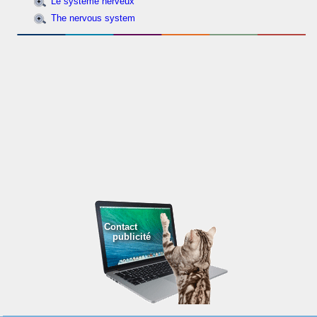
Le système nerveux
The nervous system
Contact
publicité