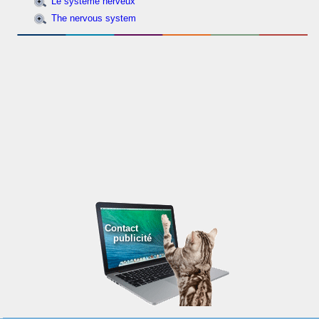
Le système nerveux
The nervous system
Contact
publicité