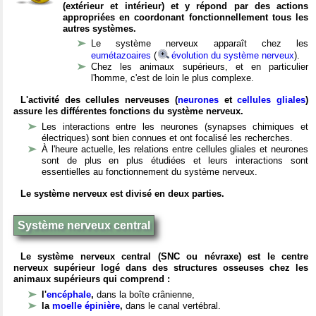
(extérieur et intérieur) et y répond par des actions
appropriées en coordonant fonctionnellement tous les
autres systèmes.
Le système nerveux apparaît chez les
eumétazoaires
(
évolution du système nerveux
).
Chez les animaux supérieurs, et en particulier
l'homme, c'est de loin le plus complexe.
L'activité des cellules nerveuses (
neurones
et
cellules gliales
)
assure les différentes fonctions du système nerveux.
Les interactions entre les neurones (synapses chimiques et
électriques) sont bien connues et ont focalisé les recherches.
À l'heure actuelle, les relations entre cellules gliales et neurones
sont de plus en plus étudiées et leurs interactions sont
essentielles au fonctionnement du système nerveux.
Le système nerveux est divisé en deux parties.
Système nerveux central
Le système nerveux central (SNC ou névraxe) est le centre
nerveux supérieur logé dans des structures osseuses chez les
animaux supérieurs qui comprend :
l'
encéphale
,
dans la boîte crânienne,
la
moelle épinière
,
dans le canal vertébral.