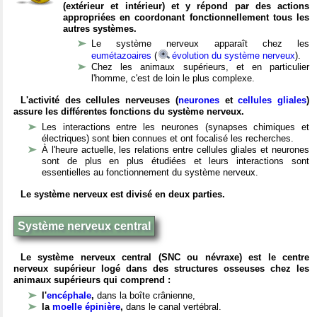
(extérieur et intérieur) et y répond par des actions
appropriées en coordonant fonctionnellement tous les
autres systèmes.
Le système nerveux apparaît chez les
eumétazoaires
(
évolution du système nerveux
).
Chez les animaux supérieurs, et en particulier
l'homme, c'est de loin le plus complexe.
L'activité des cellules nerveuses (
neurones
et
cellules gliales
)
assure les différentes fonctions du système nerveux.
Les interactions entre les neurones (synapses chimiques et
électriques) sont bien connues et ont focalisé les recherches.
À l'heure actuelle, les relations entre cellules gliales et neurones
sont de plus en plus étudiées et leurs interactions sont
essentielles au fonctionnement du système nerveux.
Le système nerveux est divisé en deux parties.
Système nerveux central
Le système nerveux central (SNC ou névraxe) est le centre
nerveux supérieur logé dans des structures osseuses chez les
animaux supérieurs qui comprend :
l'
encéphale
,
dans la boîte crânienne,
la
moelle épinière
,
dans le canal vertébral.