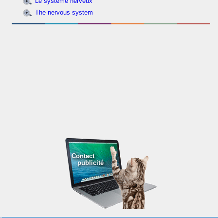
Le système nerveux
The nervous system
Contact
publicité