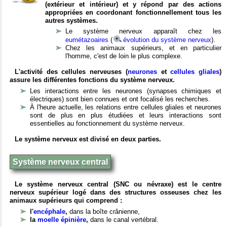
(extérieur et intérieur) et y répond par des actions
appropriées en coordonant fonctionnellement tous les
autres systèmes.
Le système nerveux apparaît chez les
eumétazoaires
(
évolution du système nerveux
).
Chez les animaux supérieurs, et en particulier
l'homme, c'est de loin le plus complexe.
L'activité des cellules nerveuses (
neurones
et
cellules gliales
)
assure les différentes fonctions du système nerveux.
Les interactions entre les neurones (synapses chimiques et
électriques) sont bien connues et ont focalisé les recherches.
À l'heure actuelle, les relations entre cellules gliales et neurones
sont de plus en plus étudiées et leurs interactions sont
essentielles au fonctionnement du système nerveux.
Le système nerveux est divisé en deux parties.
Système nerveux central
Le système nerveux central (SNC ou névraxe) est le centre
nerveux supérieur logé dans des structures osseuses chez les
animaux supérieurs qui comprend :
l'
encéphale
,
dans la boîte crânienne,
la
moelle épinière
,
dans le canal vertébral.