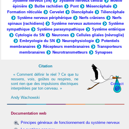
Système nerveux (SN)
Système nerveux central
Moelle
épinière
Bulbe rachidien
Pont
Mésencéphale
Formation réticulée
Cervelet
Diencéphale
Télencéphale
Système nerveux périphérique
Nerfs crâniens
Nerfs
spinaux (rachidiens)
Système nerveux autonome
Système
sympathique
Système parasympathique
Système entérique
Cytologie du SN
Neurones
Cellules gliales (névroglie)
Embryologie du SN
Neurophysiologie
Potentiels
membranaires
Récepteurs membranaires
Transporteurs
membranaires
Neurotransmetteurs
Synapses
Citation
« Comment définir le réel ? Ce que tu
ressens, vois, goûtes ou respires, ne
sont rien que des impulsions électriques
Contact
interprétées par ton cerveau. »
Andy Wachowski
Documentation web
Principes généraux de fonctionnement du système nerveux