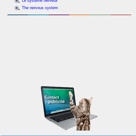
Le système nerveux
The nervous system
Contact
publicité