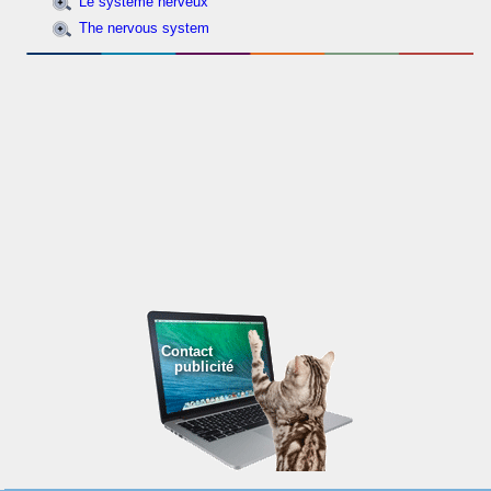
Le système nerveux
The nervous system
Contact
publicité