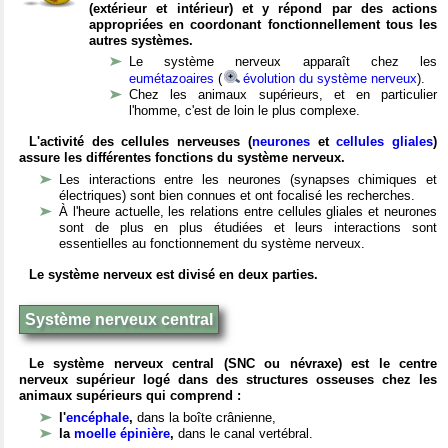
(extérieur et intérieur) et y répond par des actions
appropriées en coordonant fonctionnellement tous les
autres systèmes.
Le système nerveux apparaît chez les
eumétazoaires
(
évolution du système nerveux
).
Chez les animaux supérieurs, et en particulier
l'homme, c'est de loin le plus complexe.
L'activité des cellules nerveuses (
neurones
et
cellules gliales
)
assure les différentes fonctions du système nerveux.
Les interactions entre les neurones (synapses chimiques et
électriques) sont bien connues et ont focalisé les recherches.
À l'heure actuelle, les relations entre cellules gliales et neurones
sont de plus en plus étudiées et leurs interactions sont
essentielles au fonctionnement du système nerveux.
Le système nerveux est divisé en deux parties.
Système nerveux central
Le système nerveux central (SNC ou névraxe) est le centre
nerveux supérieur logé dans des structures osseuses chez les
animaux supérieurs qui comprend :
l'
encéphale
,
dans la boîte crânienne,
la
moelle épinière
,
dans le canal vertébral.