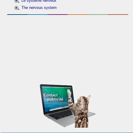
Le système nerveux
The nervous system
Contact
publicité