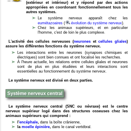
(extérieur et intérieur) et y répond par des actions
appropriées en coordonant fonctionnellement tous les
autres systèmes.
Le système nerveux apparaît chez les
eumétazoaires
(
évolution du système nerveux
).
Chez les animaux supérieurs, et en particulier
l'homme, c'est de loin le plus complexe.
L'activité des cellules nerveuses (
neurones
et
cellules gliales
)
assure les différentes fonctions du système nerveux.
Les interactions entre les neurones (synapses chimiques et
électriques) sont bien connues et ont focalisé les recherches.
À l'heure actuelle, les relations entre cellules gliales et neurones
sont de plus en plus étudiées et leurs interactions sont
essentielles au fonctionnement du système nerveux.
Le système nerveux est divisé en deux parties.
Système nerveux central
Le système nerveux central (SNC ou névraxe) est le centre
nerveux supérieur logé dans des structures osseuses chez les
animaux supérieurs qui comprend :
l'
encéphale
,
dans la boîte crânienne,
la
moelle épinière
,
dans le canal vertébral.