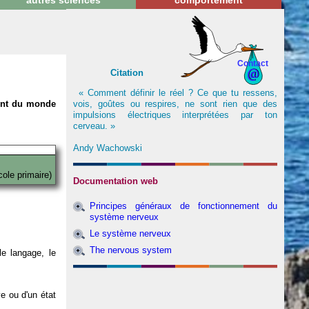
autres sciences
comportement
Contact
Citation
« Comment définir le réel ? Ce que tu ressens,
vois, goûtes ou respires, ne sont rien que des
nent du monde
impulsions électriques interprétées par ton
cerveau. »
Andy Wachowski
cole primaire)
Documentation web
Principes généraux de fonctionnement du
système nerveux
Le système nerveux
The nervous system
e langage, le
ve ou d'un état