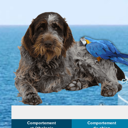
Ce
Comportement
Comportement