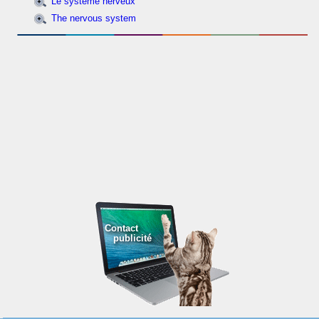
Le système nerveux
The nervous system
Contact
publicité