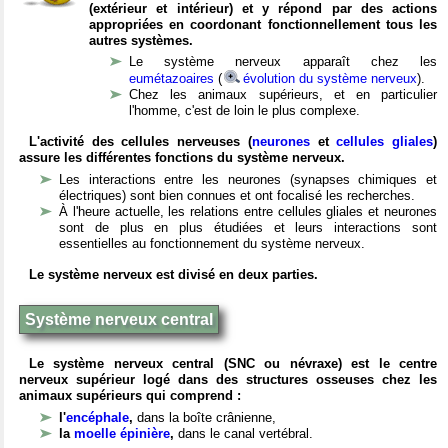
(extérieur et intérieur) et y répond par des actions
appropriées en coordonant fonctionnellement tous les
autres systèmes.
Le système nerveux apparaît chez les
eumétazoaires
(
évolution du système nerveux
).
Chez les animaux supérieurs, et en particulier
l'homme, c'est de loin le plus complexe.
L'activité des cellules nerveuses (
neurones
et
cellules gliales
)
assure les différentes fonctions du système nerveux.
Les interactions entre les neurones (synapses chimiques et
électriques) sont bien connues et ont focalisé les recherches.
À l'heure actuelle, les relations entre cellules gliales et neurones
sont de plus en plus étudiées et leurs interactions sont
essentielles au fonctionnement du système nerveux.
Le système nerveux est divisé en deux parties.
Système nerveux central
Le système nerveux central (SNC ou névraxe) est le centre
nerveux supérieur logé dans des structures osseuses chez les
animaux supérieurs qui comprend :
l'
encéphale
,
dans la boîte crânienne,
la
moelle épinière
,
dans le canal vertébral.