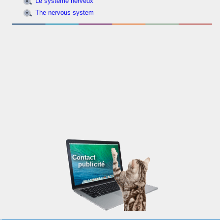
Le système nerveux
The nervous system
Contact
publicité