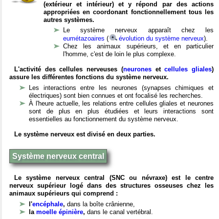
(extérieur et intérieur) et y répond par des actions
appropriées en coordonant fonctionnellement tous les
autres systèmes.
Le système nerveux apparaît chez les
eumétazoaires
(
évolution du système nerveux
).
Chez les animaux supérieurs, et en particulier
l'homme, c'est de loin le plus complexe.
L'activité des cellules nerveuses (
neurones
et
cellules gliales
)
assure les différentes fonctions du système nerveux.
Les interactions entre les neurones (synapses chimiques et
électriques) sont bien connues et ont focalisé les recherches.
À l'heure actuelle, les relations entre cellules gliales et neurones
sont de plus en plus étudiées et leurs interactions sont
essentielles au fonctionnement du système nerveux.
Le système nerveux est divisé en deux parties.
Système nerveux central
Le système nerveux central (SNC ou névraxe) est le centre
nerveux supérieur logé dans des structures osseuses chez les
animaux supérieurs qui comprend :
l'
encéphale
,
dans la boîte crânienne,
la
moelle épinière
,
dans le canal vertébral.