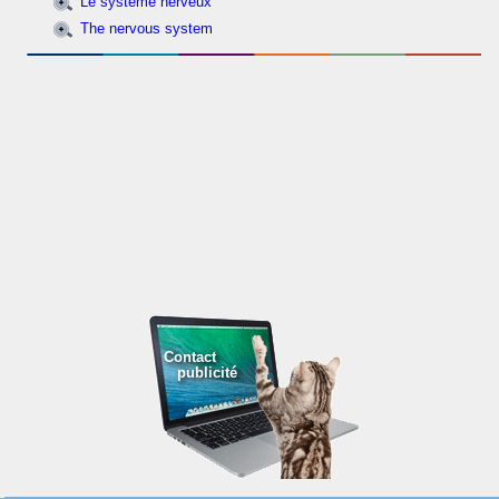
Le système nerveux
The nervous system
Contact
publicité