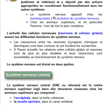
(extérieur et intérieur) et y répond par des actions
appropriées en coordonant fonctionnellement tous les
autres systèmes.
Le système nerveux apparaît chez les
eumétazoaires
(
évolution du système nerveux
).
Chez les animaux supérieurs, et en particulier
l'homme, c'est de loin le plus complexe.
L'activité des cellules nerveuses (
neurones
et
cellules gliales
)
assure les différentes fonctions du système nerveux.
Les interactions entre les neurones (synapses chimiques et
électriques) sont bien connues et ont focalisé les recherches.
À l'heure actuelle, les relations entre cellules gliales et neurones
sont de plus en plus étudiées et leurs interactions sont
essentielles au fonctionnement du système nerveux.
Le système nerveux est divisé en deux parties.
Système nerveux central
Le système nerveux central (SNC ou névraxe) est le centre
nerveux supérieur logé dans des structures osseuses chez les
animaux supérieurs qui comprend :
l'
encéphale
,
dans la boîte crânienne,
la
moelle épinière
,
dans le canal vertébral.