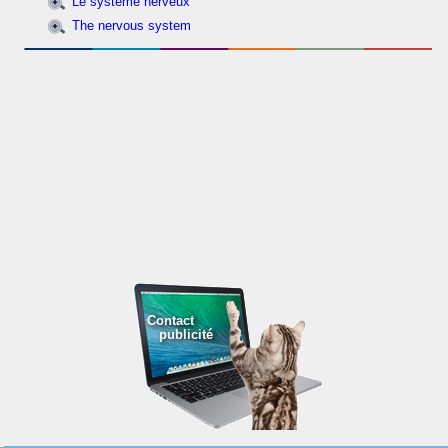
Le système nerveux
The nervous system
Contact
publicité