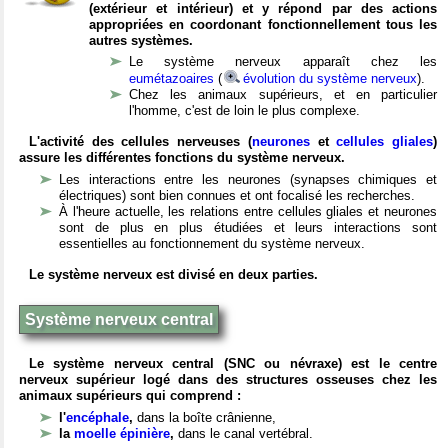
(extérieur et intérieur) et y répond par des actions
appropriées en coordonant fonctionnellement tous les
autres systèmes.
Le système nerveux apparaît chez les
eumétazoaires
(
évolution du système nerveux
).
Chez les animaux supérieurs, et en particulier
l'homme, c'est de loin le plus complexe.
L'activité des cellules nerveuses (
neurones
et
cellules gliales
)
assure les différentes fonctions du système nerveux.
Les interactions entre les neurones (synapses chimiques et
électriques) sont bien connues et ont focalisé les recherches.
À l'heure actuelle, les relations entre cellules gliales et neurones
sont de plus en plus étudiées et leurs interactions sont
essentielles au fonctionnement du système nerveux.
Le système nerveux est divisé en deux parties.
Système nerveux central
Le système nerveux central (SNC ou névraxe) est le centre
nerveux supérieur logé dans des structures osseuses chez les
animaux supérieurs qui comprend :
l'
encéphale
,
dans la boîte crânienne,
la
moelle épinière
,
dans le canal vertébral.