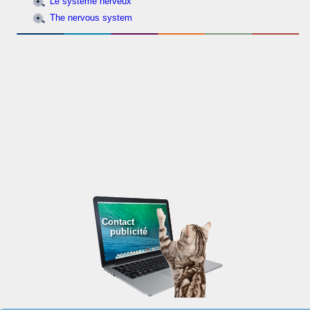
Le système nerveux
The nervous system
Contact
publicité