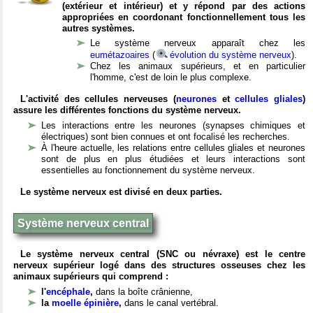
(extérieur et intérieur) et y répond par des actions
appropriées en coordonant fonctionnellement tous les
autres systèmes.
Le système nerveux apparaît chez les
eumétazoaires
(
évolution du système nerveux
).
Chez les animaux supérieurs, et en particulier
l'homme, c'est de loin le plus complexe.
L'activité des cellules nerveuses (
neurones
et
cellules gliales
)
assure les différentes fonctions du système nerveux.
Les interactions entre les neurones (synapses chimiques et
électriques) sont bien connues et ont focalisé les recherches.
À l'heure actuelle, les relations entre cellules gliales et neurones
sont de plus en plus étudiées et leurs interactions sont
essentielles au fonctionnement du système nerveux.
Le système nerveux est divisé en deux parties.
Système nerveux central
Le système nerveux central (SNC ou névraxe) est le centre
nerveux supérieur logé dans des structures osseuses chez les
animaux supérieurs qui comprend :
l'
encéphale
,
dans la boîte crânienne,
la
moelle épinière
,
dans le canal vertébral.