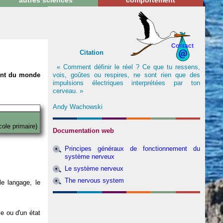
autres sciences
comportement
Contact
Citation
« Comment définir le réel ? Ce que tu ressens,
vois, goûtes ou respires, ne sont rien que des
nent du monde
impulsions électriques interprétées par ton
cerveau. »
Andy Wachowski
cole primaire)
Documentation web
Principes généraux de fonctionnement du
système nerveux
Le système nerveux
The nervous system
e langage, le
ve ou d'un état