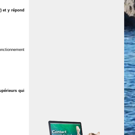
) et y répond
 fonctionnement
upérieurs qui
Contact