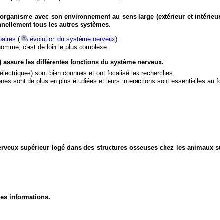
organisme avec son environnement au sens large (extérieur et intérieur
nnellement tous les autres systèmes.
aires
(
évolution du système nerveux
).
'homme, c'est de loin le plus complexe.
) assure les différentes fonctions du système nerveux.
électriques) sont bien connues et ont focalisé les recherches.
eurones sont de plus en plus étudiées et leurs interactions sont essentielles au
nerveux supérieur logé dans des structures osseuses chez les animaux s
des informations.