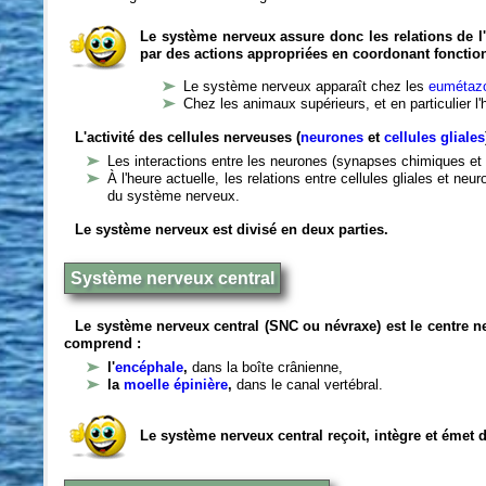
Le système nerveux assure donc les relations de l'
par des actions appropriées en coordonant fonctio
Le système nerveux apparaît chez les
eumétazo
Chez les animaux supérieurs, et en particulier l
L'activité des cellules nerveuses (
neurones
et
cellules gliales
Les interactions entre les neurones (synapses chimiques et 
À l'heure actuelle, les relations entre cellules gliales et n
du système nerveux.
Le système nerveux est divisé en deux parties.
Système nerveux central
Le système nerveux central (SNC ou névraxe) est le centre 
comprend :
l'
encéphale
,
dans la boîte crânienne,
la
moelle épinière
,
dans le canal vertébral.
Le système nerveux central reçoit, intègre et émet 