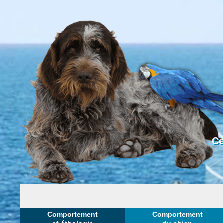
Ce
Comportement
Comportement