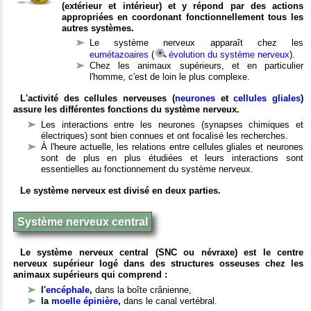
(extérieur et intérieur) et y répond par des actions
appropriées en coordonant fonctionnellement tous les
autres systèmes.
Le système nerveux apparaît chez les
eumétazoaires
(
évolution du système nerveux
).
Chez les animaux supérieurs, et en particulier
l'homme, c'est de loin le plus complexe.
L'activité des cellules nerveuses (
neurones
et
cellules gliales
)
assure les différentes fonctions du système nerveux.
Les interactions entre les neurones (synapses chimiques et
électriques) sont bien connues et ont focalisé les recherches.
À l'heure actuelle, les relations entre cellules gliales et neurones
sont de plus en plus étudiées et leurs interactions sont
essentielles au fonctionnement du système nerveux.
Le système nerveux est divisé en deux parties.
Système nerveux central
Le système nerveux central (SNC ou névraxe) est le centre
nerveux supérieur logé dans des structures osseuses chez les
animaux supérieurs qui comprend :
l'
encéphale
,
dans la boîte crânienne,
la
moelle épinière
,
dans le canal vertébral.