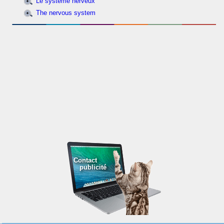
Le système nerveux
The nervous system
Contact
publicité