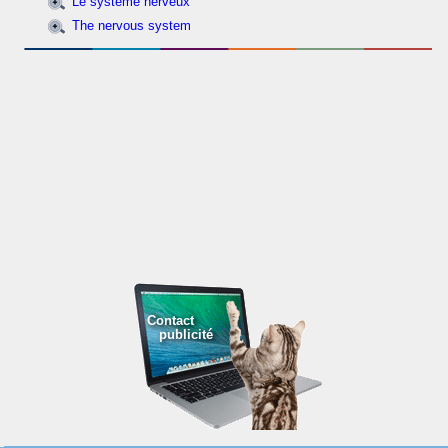
Le système nerveux
The nervous system
Contact
publicité