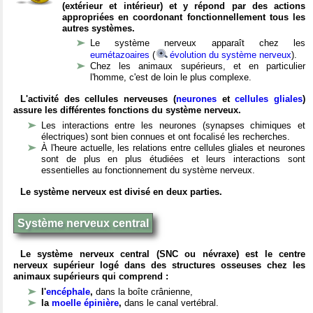
(extérieur et intérieur) et y répond par des actions
appropriées en coordonant fonctionnellement tous les
autres systèmes.
Le système nerveux apparaît chez les
eumétazoaires
(
évolution du système nerveux
).
Chez les animaux supérieurs, et en particulier
l'homme, c'est de loin le plus complexe.
L'activité des cellules nerveuses (
neurones
et
cellules gliales
)
assure les différentes fonctions du système nerveux.
Les interactions entre les neurones (synapses chimiques et
électriques) sont bien connues et ont focalisé les recherches.
À l'heure actuelle, les relations entre cellules gliales et neurones
sont de plus en plus étudiées et leurs interactions sont
essentielles au fonctionnement du système nerveux.
Le système nerveux est divisé en deux parties.
Système nerveux central
Le système nerveux central (SNC ou névraxe) est le centre
nerveux supérieur logé dans des structures osseuses chez les
animaux supérieurs qui comprend :
l'
encéphale
,
dans la boîte crânienne,
la
moelle épinière
,
dans le canal vertébral.