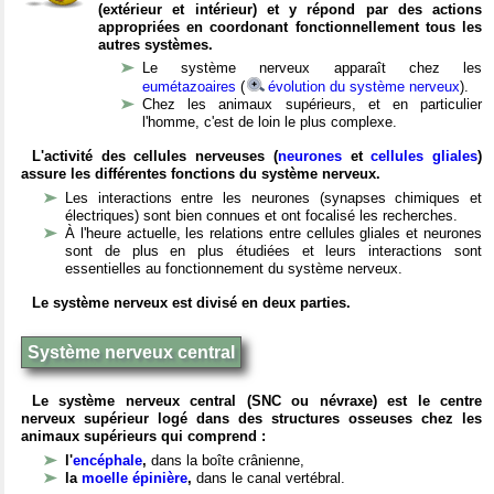
(extérieur et intérieur) et y répond par des actions
appropriées en coordonant fonctionnellement tous les
autres systèmes.
Le système nerveux apparaît chez les
eumétazoaires
(
évolution du système nerveux
).
Chez les animaux supérieurs, et en particulier
l'homme, c'est de loin le plus complexe.
L'activité des cellules nerveuses (
neurones
et
cellules gliales
)
assure les différentes fonctions du système nerveux.
Les interactions entre les neurones (synapses chimiques et
électriques) sont bien connues et ont focalisé les recherches.
À l'heure actuelle, les relations entre cellules gliales et neurones
sont de plus en plus étudiées et leurs interactions sont
essentielles au fonctionnement du système nerveux.
Le système nerveux est divisé en deux parties.
Système nerveux central
Le système nerveux central (SNC ou névraxe) est le centre
nerveux supérieur logé dans des structures osseuses chez les
animaux supérieurs qui comprend :
l'
encéphale
,
dans la boîte crânienne,
la
moelle épinière
,
dans le canal vertébral.