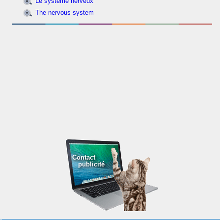
Le système nerveux
The nervous system
Contact
publicité