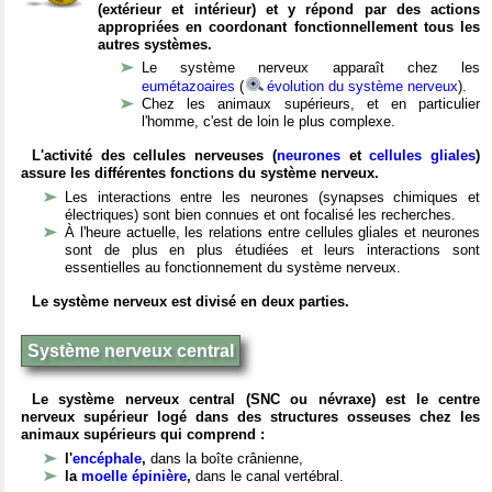
(extérieur et intérieur) et y répond par des actions
appropriées en coordonant fonctionnellement tous les
autres systèmes.
Le système nerveux apparaît chez les
eumétazoaires
(
évolution du système nerveux
).
Chez les animaux supérieurs, et en particulier
l'homme, c'est de loin le plus complexe.
L'activité des cellules nerveuses (
neurones
et
cellules gliales
)
assure les différentes fonctions du système nerveux.
Les interactions entre les neurones (synapses chimiques et
électriques) sont bien connues et ont focalisé les recherches.
À l'heure actuelle, les relations entre cellules gliales et neurones
sont de plus en plus étudiées et leurs interactions sont
essentielles au fonctionnement du système nerveux.
Le système nerveux est divisé en deux parties.
Système nerveux central
Le système nerveux central (SNC ou névraxe) est le centre
nerveux supérieur logé dans des structures osseuses chez les
animaux supérieurs qui comprend :
l'
encéphale
,
dans la boîte crânienne,
la
moelle épinière
,
dans le canal vertébral.