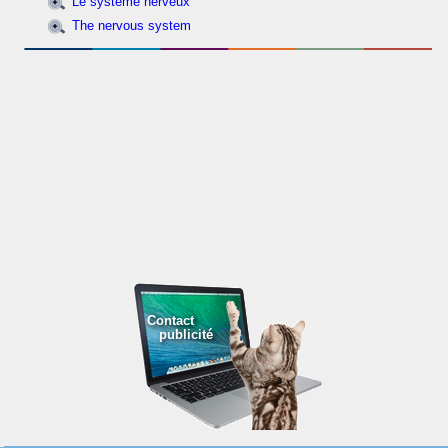
Le système nerveux
The nervous system
Contact
publicité