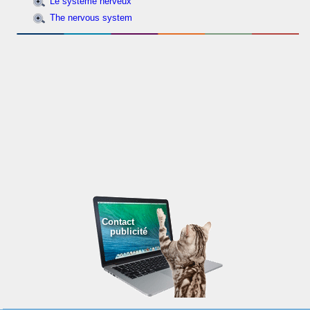
Le système nerveux
The nervous system
Contact
publicité