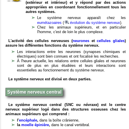
(extérieur et intérieur) et y répond par des actions
appropriées en coordonant fonctionnellement tous les
autres systèmes.
Le système nerveux apparaît chez les
eumétazoaires
(
évolution du système nerveux
).
Chez les animaux supérieurs, et en particulier
l'homme, c'est de loin le plus complexe.
L'activité des cellules nerveuses (
neurones
et
cellules gliales
)
assure les différentes fonctions du système nerveux.
Les interactions entre les neurones (synapses chimiques et
électriques) sont bien connues et ont focalisé les recherches.
À l'heure actuelle, les relations entre cellules gliales et neurones
sont de plus en plus étudiées et leurs interactions sont
essentielles au fonctionnement du système nerveux.
Le système nerveux est divisé en deux parties.
Système nerveux central
Le système nerveux central (SNC ou névraxe) est le centre
nerveux supérieur logé dans des structures osseuses chez les
animaux supérieurs qui comprend :
l'
encéphale
,
dans la boîte crânienne,
la
moelle épinière
,
dans le canal vertébral.