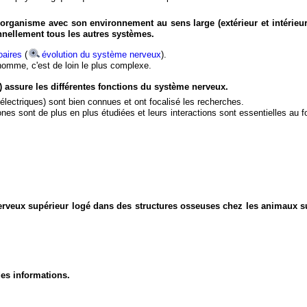
organisme avec son environnement au sens large (extérieur et intérieur
nnellement tous les autres systèmes.
aires
(
évolution du système nerveux
).
'homme, c'est de loin le plus complexe.
) assure les différentes fonctions du système nerveux.
électriques) sont bien connues et ont focalisé les recherches.
eurones sont de plus en plus étudiées et leurs interactions sont essentielles au
nerveux supérieur logé dans des structures osseuses chez les animaux s
des informations.