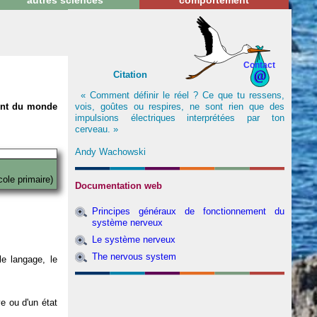
autres sciences
comportement
Contact
Citation
« Comment définir le réel ? Ce que tu ressens,
vois, goûtes ou respires, ne sont rien que des
nent du monde
impulsions électriques interprétées par ton
cerveau. »
Andy Wachowski
cole primaire)
Documentation web
Principes généraux de fonctionnement du
système nerveux
Le système nerveux
The nervous system
e langage, le
ve ou d'un état