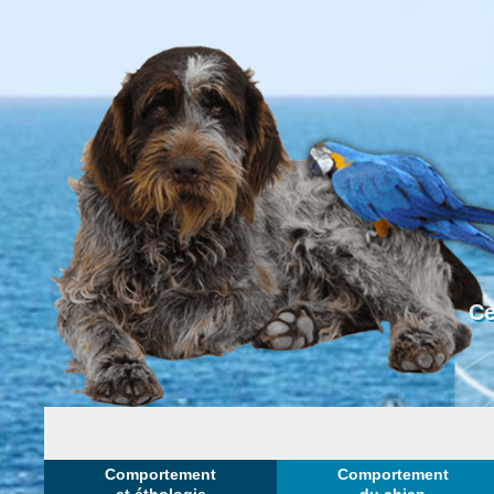
Ce
Comportement
Comportement