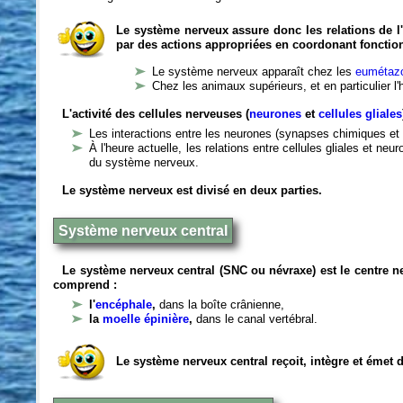
Le système nerveux assure donc les relations de l'
par des actions appropriées en coordonant fonctio
Le système nerveux apparaît chez les
eumétazo
Chez les animaux supérieurs, et en particulier l
L'activité des cellules nerveuses (
neurones
et
cellules gliales
Les interactions entre les neurones (synapses chimiques et 
À l'heure actuelle, les relations entre cellules gliales et n
du système nerveux.
Le système nerveux est divisé en deux parties.
Système nerveux central
Le système nerveux central (SNC ou névraxe) est le centre 
comprend :
l'
encéphale
,
dans la boîte crânienne,
la
moelle épinière
,
dans le canal vertébral.
Le système nerveux central reçoit, intègre et émet 