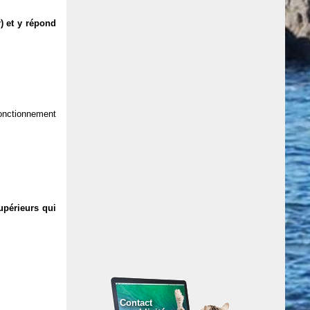
) et y répond
 fonctionnement
upérieurs qui
Contact