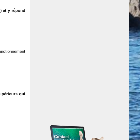
) et y répond
 fonctionnement
upérieurs qui
Contact