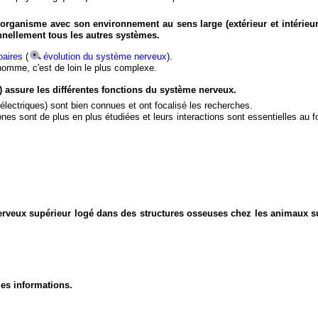
organisme avec son environnement au sens large (extérieur et intérieur
nnellement tous les autres systèmes.
aires
(
évolution du système nerveux
).
'homme, c'est de loin le plus complexe.
) assure les différentes fonctions du système nerveux.
électriques) sont bien connues et ont focalisé les recherches.
eurones sont de plus en plus étudiées et leurs interactions sont essentielles au
nerveux supérieur logé dans des structures osseuses chez les animaux s
des informations.