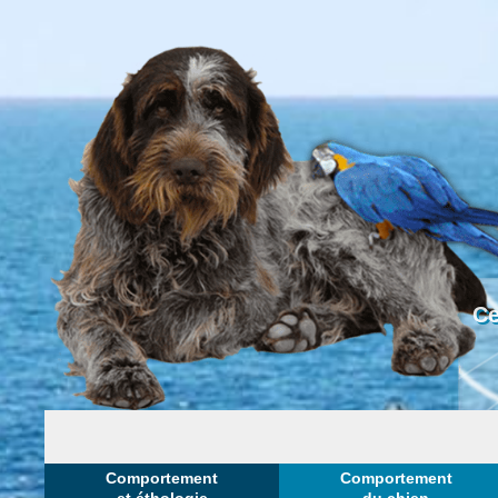
Ce
Comportement
Comportement