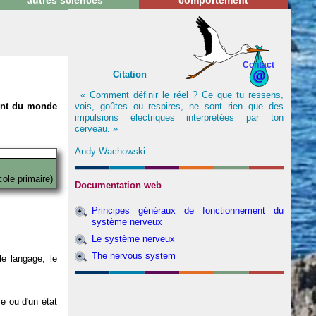
autres sciences
comportement
Contact
Citation
« Comment définir le réel ? Ce que tu ressens,
vois, goûtes ou respires, ne sont rien que des
nent du monde
impulsions électriques interprétées par ton
cerveau. »
Andy Wachowski
cole primaire)
Documentation web
Principes généraux de fonctionnement du
système nerveux
Le système nerveux
The nervous system
e langage, le
ve ou d'un état