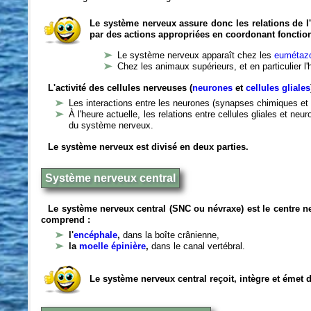
Le système nerveux assure donc les relations de l'
par des actions appropriées en coordonant fonctio
Le système nerveux apparaît chez les
eumétazo
Chez les animaux supérieurs, et en particulier l
L'activité des cellules nerveuses (
neurones
et
cellules gliales
Les interactions entre les neurones (synapses chimiques et 
À l'heure actuelle, les relations entre cellules gliales et n
du système nerveux.
Le système nerveux est divisé en deux parties.
Système nerveux central
Le système nerveux central (SNC ou névraxe) est le centre 
comprend :
l'
encéphale
,
dans la boîte crânienne,
la
moelle épinière
,
dans le canal vertébral.
Le système nerveux central reçoit, intègre et émet 