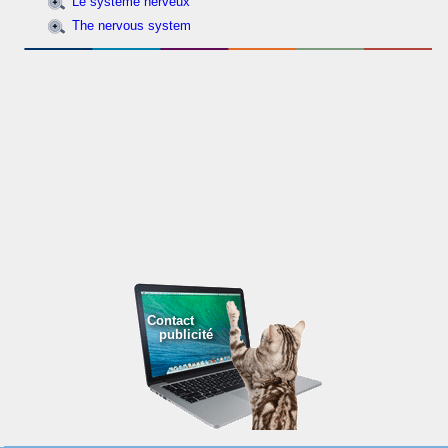
Le système nerveux
The nervous system
Contact
publicité