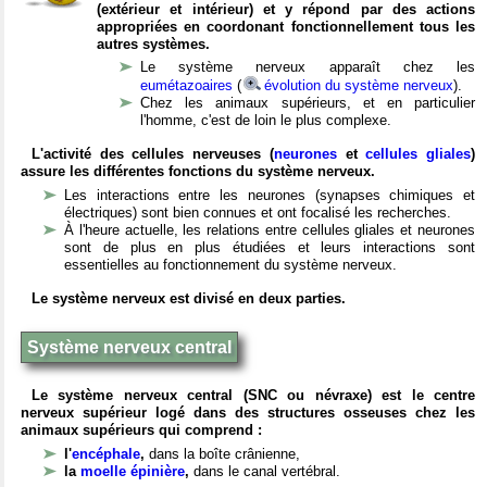
(extérieur et intérieur) et y répond par des actions
appropriées en coordonant fonctionnellement tous les
autres systèmes.
Le système nerveux apparaît chez les
eumétazoaires
(
évolution du système nerveux
).
Chez les animaux supérieurs, et en particulier
l'homme, c'est de loin le plus complexe.
L'activité des cellules nerveuses (
neurones
et
cellules gliales
)
assure les différentes fonctions du système nerveux.
Les interactions entre les neurones (synapses chimiques et
électriques) sont bien connues et ont focalisé les recherches.
À l'heure actuelle, les relations entre cellules gliales et neurones
sont de plus en plus étudiées et leurs interactions sont
essentielles au fonctionnement du système nerveux.
Le système nerveux est divisé en deux parties.
Système nerveux central
Le système nerveux central (SNC ou névraxe) est le centre
nerveux supérieur logé dans des structures osseuses chez les
animaux supérieurs qui comprend :
l'
encéphale
,
dans la boîte crânienne,
la
moelle épinière
,
dans le canal vertébral.