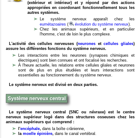
(extérieur et intérieur) et y répond par des actions
appropriées en coordonant fonctionnellement tous les
autres systèmes.
Le système nerveux apparaît chez les
eumétazoaires
(
évolution du système nerveux
).
Chez les animaux supérieurs, et en particulier
l'homme, c'est de loin le plus complexe.
L'activité des cellules nerveuses (
neurones
et
cellules gliales
)
assure les différentes fonctions du système nerveux.
Les interactions entre les neurones (synapses chimiques et
électriques) sont bien connues et ont focalisé les recherches.
À l'heure actuelle, les relations entre cellules gliales et neurones
sont de plus en plus étudiées et leurs interactions sont
essentielles au fonctionnement du système nerveux.
Le système nerveux est divisé en deux parties.
Système nerveux central
Le système nerveux central (SNC ou névraxe) est le centre
nerveux supérieur logé dans des structures osseuses chez les
animaux supérieurs qui comprend :
l'
encéphale
,
dans la boîte crânienne,
la
moelle épinière
,
dans le canal vertébral.