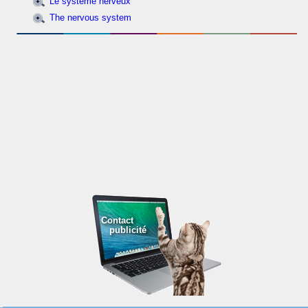
Le système nerveux
The nervous system
Contact
publicité