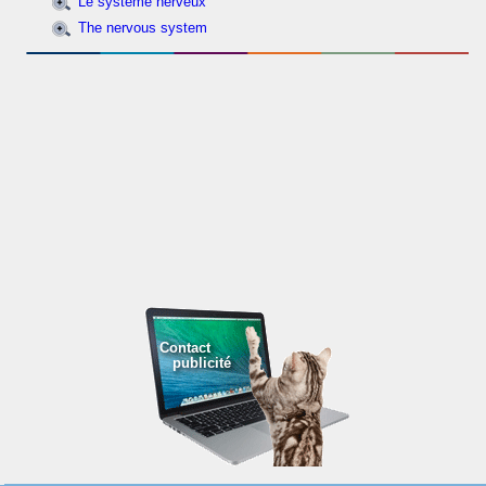
Le système nerveux
The nervous system
Contact
publicité