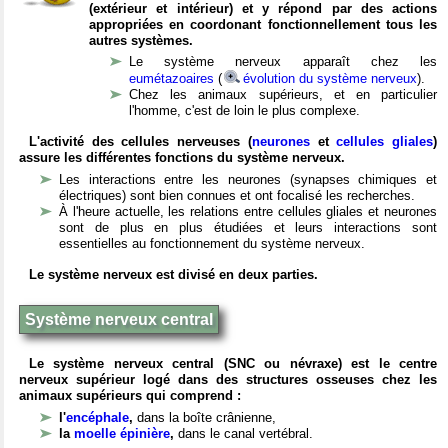
(extérieur et intérieur) et y répond par des actions
appropriées en coordonant fonctionnellement tous les
autres systèmes.
Le système nerveux apparaît chez les
eumétazoaires
(
évolution du système nerveux
).
Chez les animaux supérieurs, et en particulier
l'homme, c'est de loin le plus complexe.
L'activité des cellules nerveuses (
neurones
et
cellules gliales
)
assure les différentes fonctions du système nerveux.
Les interactions entre les neurones (synapses chimiques et
électriques) sont bien connues et ont focalisé les recherches.
À l'heure actuelle, les relations entre cellules gliales et neurones
sont de plus en plus étudiées et leurs interactions sont
essentielles au fonctionnement du système nerveux.
Le système nerveux est divisé en deux parties.
Système nerveux central
Le système nerveux central (SNC ou névraxe) est le centre
nerveux supérieur logé dans des structures osseuses chez les
animaux supérieurs qui comprend :
l'
encéphale
,
dans la boîte crânienne,
la
moelle épinière
,
dans le canal vertébral.