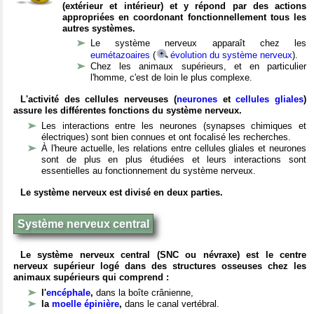
(extérieur et intérieur) et y répond par des actions
appropriées en coordonant fonctionnellement tous les
autres systèmes.
Le système nerveux apparaît chez les
eumétazoaires
(
évolution du système nerveux
).
Chez les animaux supérieurs, et en particulier
l'homme, c'est de loin le plus complexe.
L'activité des cellules nerveuses (
neurones
et
cellules gliales
)
assure les différentes fonctions du système nerveux.
Les interactions entre les neurones (synapses chimiques et
électriques) sont bien connues et ont focalisé les recherches.
À l'heure actuelle, les relations entre cellules gliales et neurones
sont de plus en plus étudiées et leurs interactions sont
essentielles au fonctionnement du système nerveux.
Le système nerveux est divisé en deux parties.
Système nerveux central
Le système nerveux central (SNC ou névraxe) est le centre
nerveux supérieur logé dans des structures osseuses chez les
animaux supérieurs qui comprend :
l'
encéphale
,
dans la boîte crânienne,
la
moelle épinière
,
dans le canal vertébral.