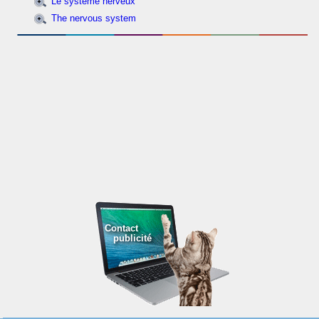
Le système nerveux
The nervous system
Contact
publicité