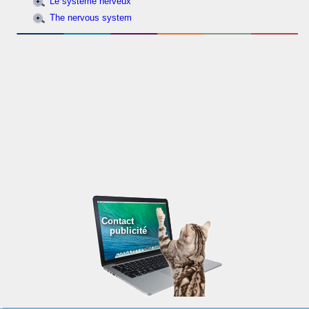
Le système nerveux
The nervous system
Contact
publicité