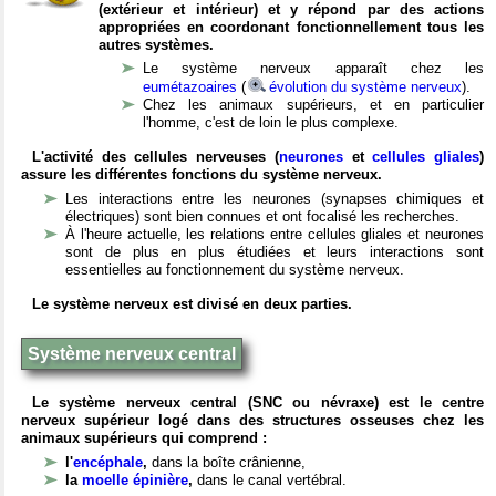
(extérieur et intérieur) et y répond par des actions
appropriées en coordonant fonctionnellement tous les
autres systèmes.
Le système nerveux apparaît chez les
eumétazoaires
(
évolution du système nerveux
).
Chez les animaux supérieurs, et en particulier
l'homme, c'est de loin le plus complexe.
L'activité des cellules nerveuses (
neurones
et
cellules gliales
)
assure les différentes fonctions du système nerveux.
Les interactions entre les neurones (synapses chimiques et
électriques) sont bien connues et ont focalisé les recherches.
À l'heure actuelle, les relations entre cellules gliales et neurones
sont de plus en plus étudiées et leurs interactions sont
essentielles au fonctionnement du système nerveux.
Le système nerveux est divisé en deux parties.
Système nerveux central
Le système nerveux central (SNC ou névraxe) est le centre
nerveux supérieur logé dans des structures osseuses chez les
animaux supérieurs qui comprend :
l'
encéphale
,
dans la boîte crânienne,
la
moelle épinière
,
dans le canal vertébral.