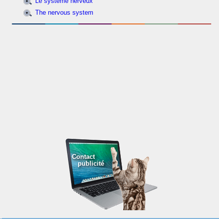
Le système nerveux
The nervous system
Contact
publicité