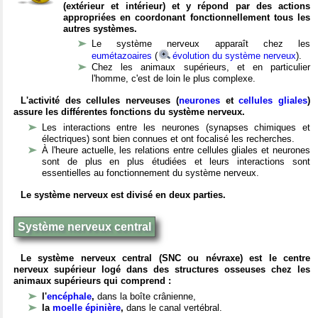
(extérieur et intérieur) et y répond par des actions
appropriées en coordonant fonctionnellement tous les
autres systèmes.
Le système nerveux apparaît chez les
eumétazoaires
(
évolution du système nerveux
).
Chez les animaux supérieurs, et en particulier
l'homme, c'est de loin le plus complexe.
L'activité des cellules nerveuses (
neurones
et
cellules gliales
)
assure les différentes fonctions du système nerveux.
Les interactions entre les neurones (synapses chimiques et
électriques) sont bien connues et ont focalisé les recherches.
À l'heure actuelle, les relations entre cellules gliales et neurones
sont de plus en plus étudiées et leurs interactions sont
essentielles au fonctionnement du système nerveux.
Le système nerveux est divisé en deux parties.
Système nerveux central
Le système nerveux central (SNC ou névraxe) est le centre
nerveux supérieur logé dans des structures osseuses chez les
animaux supérieurs qui comprend :
l'
encéphale
,
dans la boîte crânienne,
la
moelle épinière
,
dans le canal vertébral.