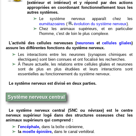
(extérieur et intérieur) et y répond par des actions
appropriées en coordonant fonctionnellement tous les
autres systèmes.
Le système nerveux apparaît chez les
eumétazoaires
(
évolution du système nerveux
).
Chez les animaux supérieurs, et en particulier
l'homme, c'est de loin le plus complexe.
L'activité des cellules nerveuses (
neurones
et
cellules gliales
)
assure les différentes fonctions du système nerveux.
Les interactions entre les neurones (synapses chimiques et
électriques) sont bien connues et ont focalisé les recherches.
À l'heure actuelle, les relations entre cellules gliales et neurones
sont de plus en plus étudiées et leurs interactions sont
essentielles au fonctionnement du système nerveux.
Le système nerveux est divisé en deux parties.
Système nerveux central
Le système nerveux central (SNC ou névraxe) est le centre
nerveux supérieur logé dans des structures osseuses chez les
animaux supérieurs qui comprend :
l'
encéphale
,
dans la boîte crânienne,
la
moelle épinière
,
dans le canal vertébral.