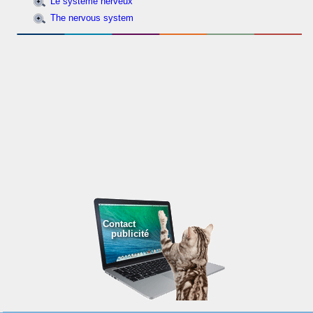
Le système nerveux
The nervous system
Contact
publicité