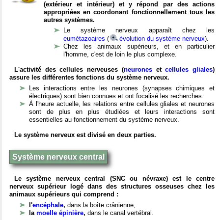
(extérieur et intérieur) et y répond par des actions
appropriées en coordonant fonctionnellement tous les
autres systèmes.
Le système nerveux apparaît chez les
eumétazoaires
(
évolution du système nerveux
).
Chez les animaux supérieurs, et en particulier
l'homme, c'est de loin le plus complexe.
L'activité des cellules nerveuses (
neurones
et
cellules gliales
)
assure les différentes fonctions du système nerveux.
Les interactions entre les neurones (synapses chimiques et
électriques) sont bien connues et ont focalisé les recherches.
À l'heure actuelle, les relations entre cellules gliales et neurones
sont de plus en plus étudiées et leurs interactions sont
essentielles au fonctionnement du système nerveux.
Le système nerveux est divisé en deux parties.
Système nerveux central
Le système nerveux central (SNC ou névraxe) est le centre
nerveux supérieur logé dans des structures osseuses chez les
animaux supérieurs qui comprend :
l'
encéphale
,
dans la boîte crânienne,
la
moelle épinière
,
dans le canal vertébral.