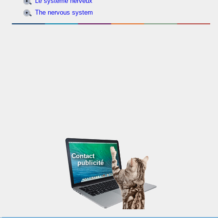
Le système nerveux
The nervous system
Contact
publicité